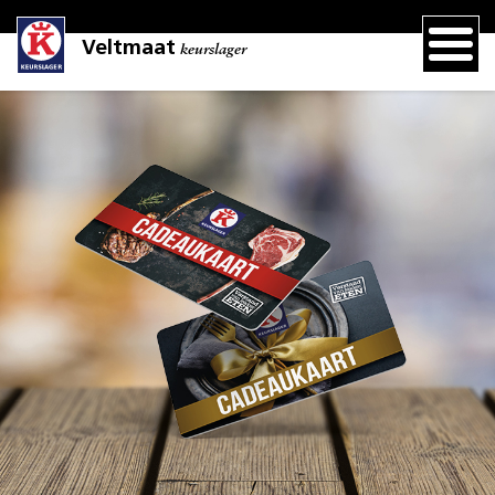
Veltmaat
keurslager