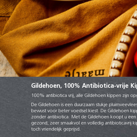
Gildehoen, 100% Antibiotica-vrije Ki
100% antibiotica vrij, alle Gildehoen kippen zijn o
De Gildehoen is een duurzaam stukje pluimveevlee
bewust voor beter voedsel kiest. De Gildehoen kip
zonder antibiotica. Met de Gildehoen koopt u een
gezond, zeer smaakvol en volledig antibioticavrij k
toch vriendelijk geprijsd.