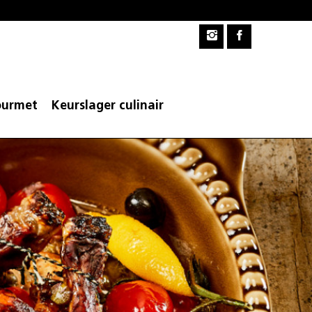
urmet
Keurslager culinair