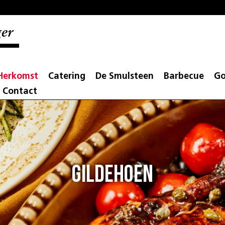
er
Herkomst
Catering
De Smulsteen
Barbecue
Go
Contact
Gildehoen