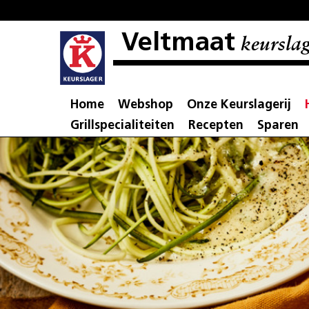
Veltmaat
keurslag
Home
Webshop
Onze Keurslagerij
Grillspecialiteiten
Recepten
Sparen