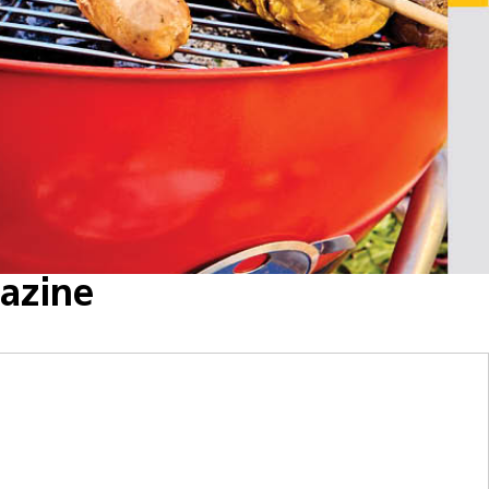
azine