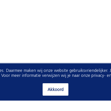
ies. Daarmee maken wij onze website gebruiksvriendelijker. 
oor meer informatie verwijzen wij je naar onze privacy- en
Akkoord
Download het magazine hier