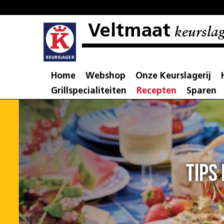
Veltmaat
keurslag
Home
Webshop
Onze Keurslagerij
Grillspecialiteiten
Recepten
Sparen
Tips