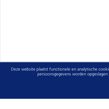
Deze website plaatst functionele en analytische cook
persoonsgegevens worden opgeslagen. V