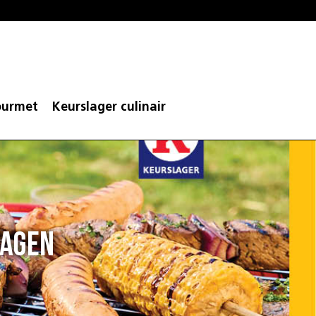
urmet
Keurslager culinair
dagen