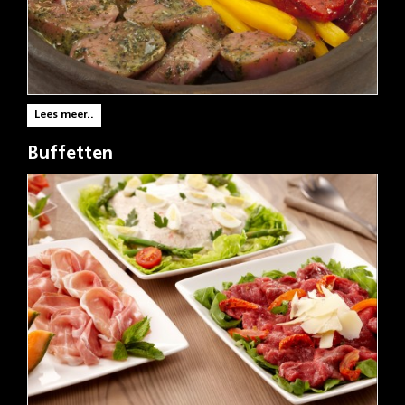
Lees meer..
Buffetten