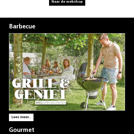
Naar de webshop
Barbecue
Lees meer..
Gourmet