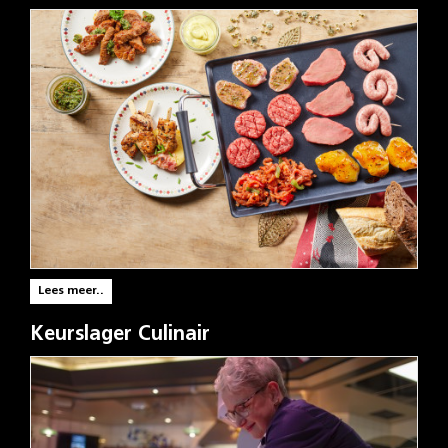
Lees meer..
Keurslager Culinair