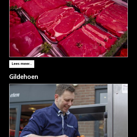
Lees meer..
Gildehoen