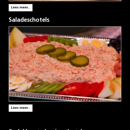
Lees meer..
Saladeschotels
Lees meer..