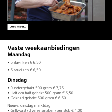
Lees meer..
Vaste weekaanbiedingen
Maandag
• 5 slavinken € 6,50
• 5 saucijzen € 6,50
Dinsdag
• Rundergehakt 500 gram € 7,75
• Half om half gehakt 500 gram € 6,50
• Gekruid gehakt 500 gram € 6,50
Nieuw: dinsdag marktdag
• Grillworst (diverse smaken) per stuk € 4,00