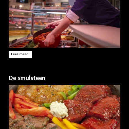
Lees meer..
De smulsteen