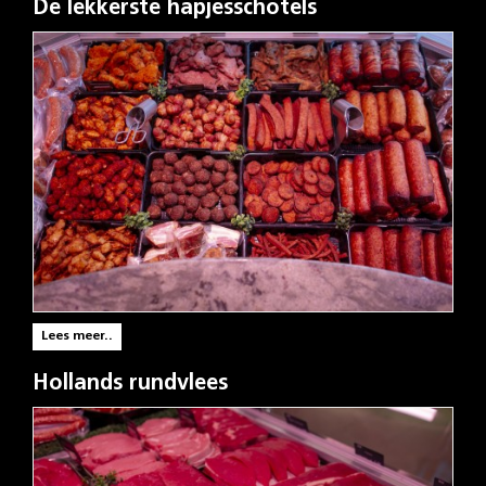
De lekkerste hapjesschotels
Lees meer..
Hollands rundvlees