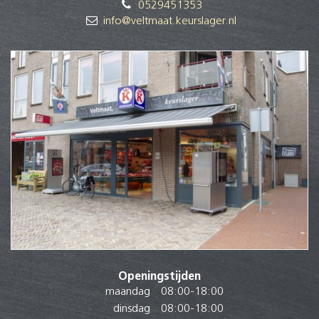
0529451353
info@veltmaat.keurslager.nl
Openingstijden
maandag
08:00
-
18:00
dinsdag
08:00
-
18:00