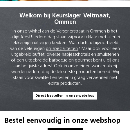
Welkom bij Keurslager Veltmaat,
Ommen
In
onze winkel
aan de Varsenerstraat in Ommen is het
altijd feest! Iedere dag staan wij voor u klaar met allerlei
lekkernijen uit eigen keuken. Wat dacht u bijvoorbeeld
van de vele eigen
grillspecialiteiten
? Maar ook voor een
uitgebreid
buffet
, diverse
hapjesschotels
en
smulstenen
of een uitgebreide
barbecue
en
gourmet
bent u bij ons
aan het juiste adres! Ook in onze eigen worstmakerij
worden iedere dag de lekkerste producten bereid. Wij
staan voor kwaliteit en willen u graag verwennen met
echte producten.
Direct bestellen in onze webshop
Bestel eenvoudig in onze webshop