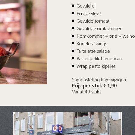
Gevuld ei
Ei rookvlees
Gevulde tomaat
Gevulde komkommer
Komkommer + brie + walno
Boneless wings
Tartelette salade
Pasteitje filet american
Wrap pesto kipfilet
Samenstelling kan wijzigen
Prijs per stuk € 1,90
Vanaf 40 stuks