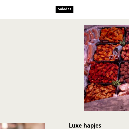
Salades
Luxe hapjes