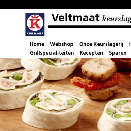
Veltmaat
keurslag
Home
Webshop
Onze Keurslagerij
Grillspecialiteiten
Recepten
Sparen