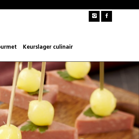
urmet
Keurslager culinair