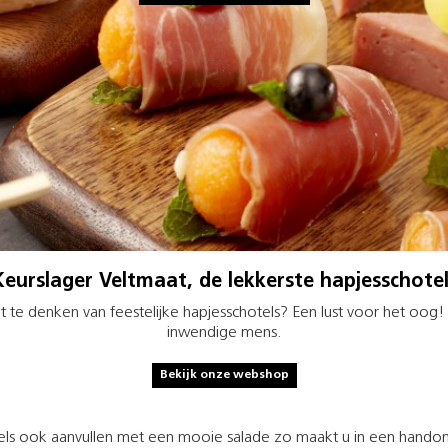
Keurslager Veltmaat, de lekkerste hapjesschotel
 Wat te denken van feestelijke hapjesschotels? Een lust voor het oog
inwendige mens.
Bekijk onze webshop
els ook aanvullen met een mooie salade zo maakt u in een handom