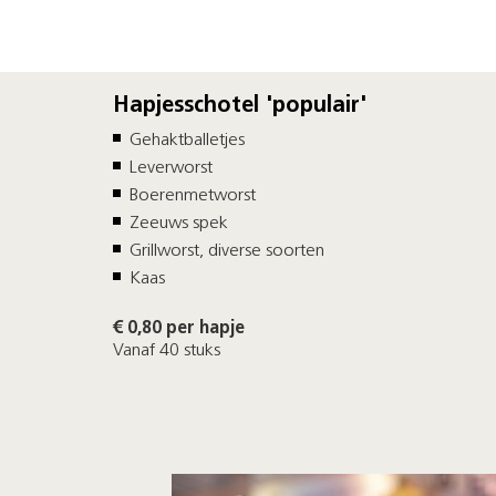
Hapjesschotel 'populair'
Gehaktballetjes
Leverworst
Boerenmetworst
Zeeuws spek
Grillworst, diverse soorten
Kaas
€ 0,80 per hapje
Vanaf 40 stuks