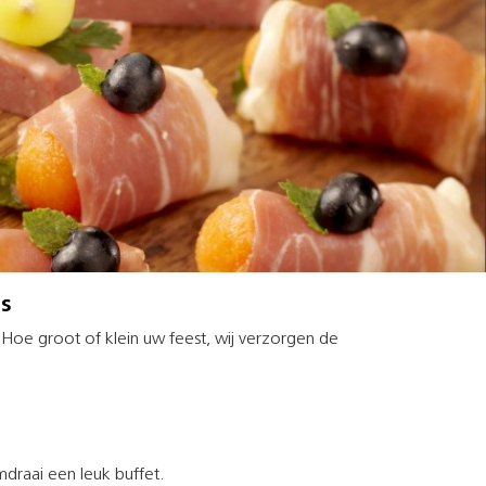
s
! Hoe groot of klein uw feest, wij verzorgen de
draai een leuk buffet.